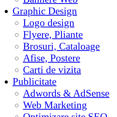
Graphic Design
Logo design
Flyere, Pliante
Brosuri, Cataloage
Afise, Postere
Carti de vizita
Publicitate
Adwords & AdSense
Web Marketing
Optimizare site SEO