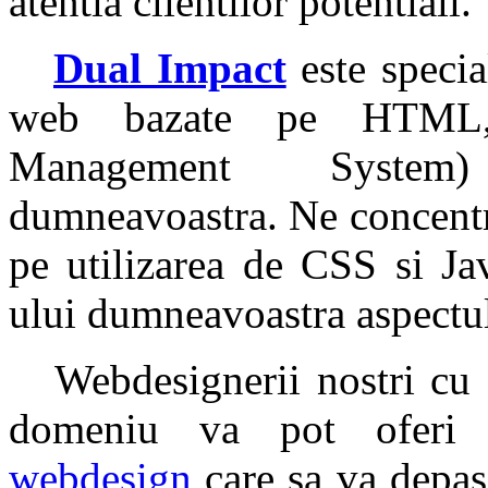
atentia clientilor potentiali.
Dual Impact
este special
web bazate pe HTML
Management System)
dumneavoastra. Ne concentr
pe utilizarea de CSS si Jav
ului dumneavoastra aspectul
Webdesignerii nostri cu o
domeniu va pot oferi s
webdesign
care sa va depas