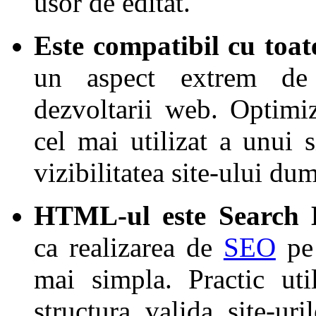
usor de editat.
Este compatibil cu toat
un aspect extrem de
dezvoltarii web. Optimi
cel mai utilizat a unui
vizibilitatea site-ului du
HTML-ul este Search 
ca realizarea de
SEO
pe 
mai simpla. Practic ut
structura valida site-ur