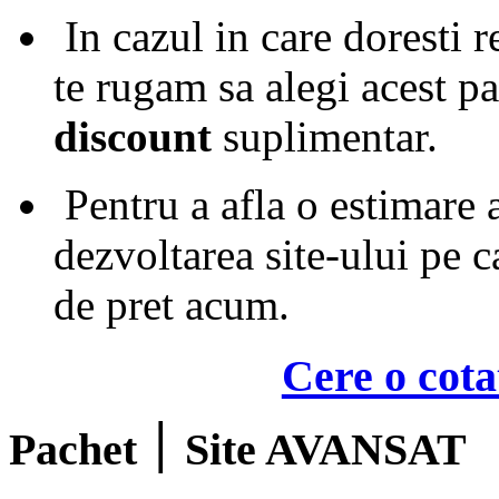
In cazul in care doresti r
te rugam sa alegi acest p
discount
suplimentar.
Pentru a afla o estimare 
dezvoltarea site-ului pe ca
de pret acum.
Cere o cota
Pachet ׀ Site AVANSAT