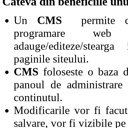
Cateva din beneficiile u
Un
CMS
permite cel
programare w
adauge/editeze/stearg
paginile siteului.
CMS
foloseste o baza de
panoul de administrare 
continutul.
Modificarile vor fi facu
salvare, vor fi vizibile pe 