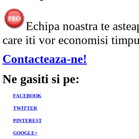
Echipa noastra te astea
care iti vor economisi timpul
Contacteaza-ne!
Ne gasiti si pe:
FACEBOOK
TWITTER
PINTEREST
GOOGLE+