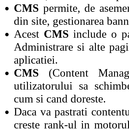
CMS
permite, de asemen
din site, gestionarea bann
Acest
CMS
include o p
Administrare si alte pag
aplicatiei.
CMS
(Content Manage
utilizatorului sa schimb
cum si cand doreste.
Daca va pastrati contentu
creste rank-ul in motoru