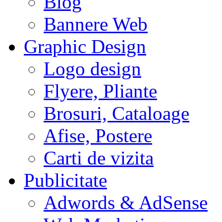
Blog
Bannere Web
Graphic Design
Logo design
Flyere, Pliante
Brosuri, Cataloage
Afise, Postere
Carti de vizita
Publicitate
Adwords & AdSense