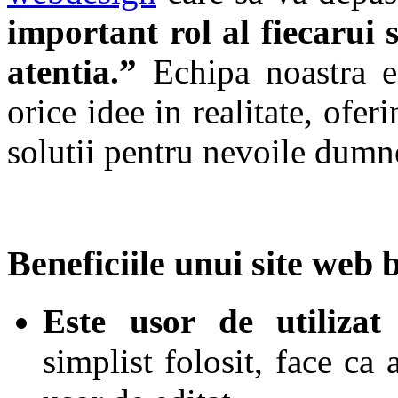
important rol al fiecarui 
atentia.”
Echipa noastra es
orice idee in realitate, ofe
solutii pentru nevoile dumn
Beneficiile unui site we
Este usor de utilizat
simplist folosit, face ca a