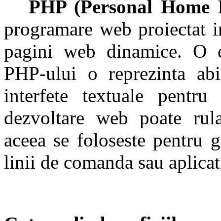
PHP (Personal Home P
programare web proiectat i
pagini web dinamice. O ca
PHP-ului o reprezinta abi
interfete textuale pentru
dezvoltare web poate rul
aceea se foloseste pentru ge
linii de comanda sau aplicati