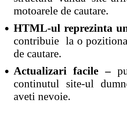
motoarele de cautare.
HTML-ul reprezinta u
contribuie la o pozition
de cautare.
Actualizari facile –
pu
continutul site-ul dumn
aveti nevoie.