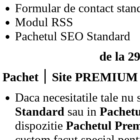
Formular de contact stan
Modul RSS
Pachetul SEO Standard
de la 2
Pachet ׀ Site PREMIUM
Daca necesitatile tale nu
Standard
sau in
Pachetu
dispozitie
Pachetul Pre
custom facut special pentr