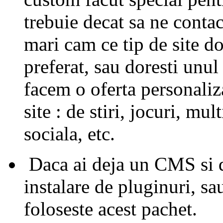
trebuie decat sa ne contact
mari cam ce tip de site d
preferat, sau doresti unul 
facem o oferta personaliz
site : de stiri, jocuri, mu
sociala, etc.
Daca ai deja un CMS si do
instalare de pluginuri, sa
foloseste acest pachet.