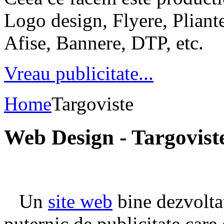
Logo design, Flyere, Pliante
Afise, Bannere, DTP, etc.
Vreau publicitate...
Home
Targoviste
Web Design - Targovist
Un
site web
bine dezvolta
puternic de publicitate care