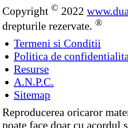
©
Copyright
2022
www.dua
®
drepturile rezervate.
Termeni si Conditii
Politica de confidentialit
Resurse
A.N.P.C.
Sitemap
Reproducerea oricaror mater
poate face doar cu acordul s