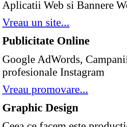
Aplicatii Web si Bannere W
Vreau un site...
Publicitate Online
Google AdWords, Campanii 
profesionale Instagram
Vreau promovare...
Graphic Design
Ceea ce facem este producti