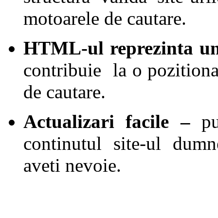
motoarele de cautare.
HTML-ul reprezinta u
contribuie la o pozition
de cautare.
Actualizari facile –
pu
continutul site-ul dumn
aveti nevoie.