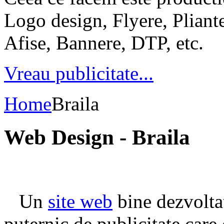
Logo design, Flyere, Pliante
Afise, Bannere, DTP, etc.
Vreau publicitate...
Home
Braila
Web Design - Braila
Un
site web
bine dezvolta
puternic de publicitate care