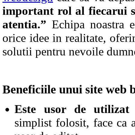
important rol al fiecarui 
atentia.”
Echipa noastra es
orice idee in realitate, ofe
solutii pentru nevoile dumn
Beneficiile unui site we
Este usor de utilizat
simplist folosit, face ca a