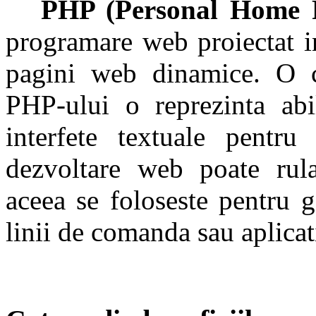
PHP (Personal Home P
programare web proiectat i
pagini web dinamice. O ca
PHP-ului o reprezinta abi
interfete textuale pentru
dezvoltare web poate rul
aceea se foloseste pentru ge
linii de comanda sau aplicati