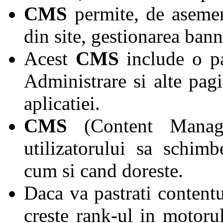
CMS
permite, de asemen
din site, gestionarea bann
Acest
CMS
include o p
Administrare si alte pag
aplicatiei.
CMS
(Content Manage
utilizatorului sa schimb
cum si cand doreste.
Daca va pastrati contentu
creste rank-ul in motoru