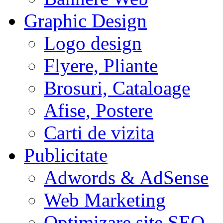
Graphic Design
Logo design
Flyere, Pliante
Brosuri, Cataloage
Afise, Postere
Carti de vizita
Publicitate
Adwords & AdSense
Web Marketing
Optimizare site SEO