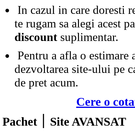
In cazul in care doresti r
te rugam sa alegi acest p
discount
suplimentar.
Pentru a afla o estimare 
dezvoltarea site-ului pe ca
de pret acum.
Cere o cota
Pachet ׀ Site AVANSAT