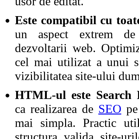
usor de editat.
Este compatibil cu toat
un aspect extrem de
dezvoltarii web. Optimi
cel mai utilizat a unui
vizibilitatea site-ului du
HTML-ul este Search 
ca realizarea de
SEO
pe 
mai simpla. Practic ut
structura valida site-ur