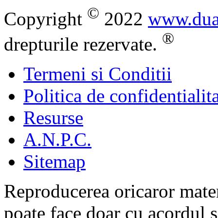
©
Copyright
2022
www.dua
®
drepturile rezervate.
Termeni si Conditii
Politica de confidentialit
Resurse
A.N.P.C.
Sitemap
Reproducerea oricaror mater
poate face doar cu acordul s