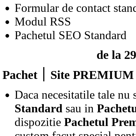
Formular de contact stan
Modul RSS
Pachetul SEO Standard
de la 2
Pachet ׀ Site PREMIUM
Daca necesitatile tale nu
Standard
sau in
Pachetu
dispozitie
Pachetul Pre
custom facut special pentr