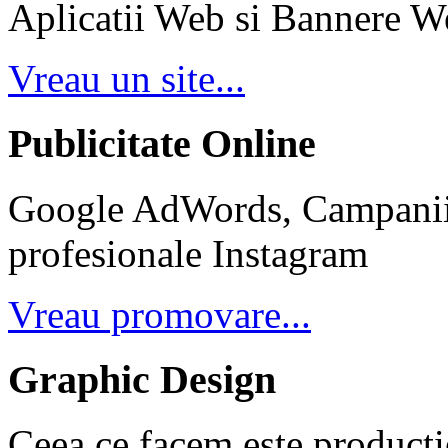
Aplicatii Web si Bannere W
Vreau un site...
Publicitate Online
Google AdWords, Campanii 
profesionale Instagram
Vreau promovare...
Graphic Design
Ceea ce facem este producti