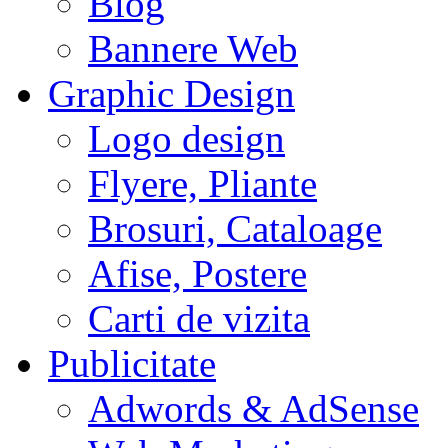
Blog
Bannere Web
Graphic Design
Logo design
Flyere, Pliante
Brosuri, Cataloage
Afise, Postere
Carti de vizita
Publicitate
Adwords & AdSense