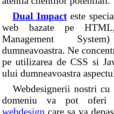
atentia clientilor potentiali.
Dual Impact
este special
web bazate pe HTML
Management System)
dumneavoastra. Ne concentr
pe utilizarea de CSS si Jav
ului dumneavoastra aspectul
Webdesignerii nostri cu o
domeniu va pot oferi s
webdesign
care sa va depas