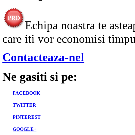
Echipa noastra te astea
care iti vor economisi timpul
Contacteaza-ne!
Ne gasiti si pe:
FACEBOOK
TWITTER
PINTEREST
GOOGLE+