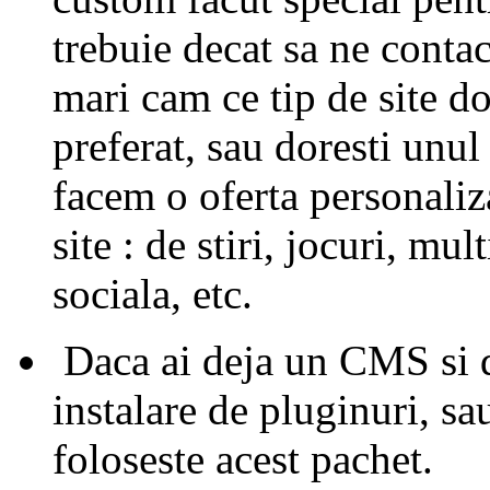
trebuie decat sa ne contact
mari cam ce tip de site d
preferat, sau doresti unul 
facem o oferta personaliz
site : de stiri, jocuri, mu
sociala, etc.
Daca ai deja un CMS si do
instalare de pluginuri, sa
foloseste acest pachet.