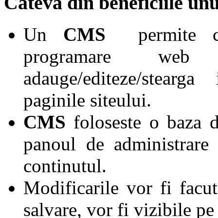
Cateva din beneficiile u
Un
CMS
permite cel
programare w
adauge/editeze/stearg
paginile siteului.
CMS
foloseste o baza de
panoul de administrare 
continutul.
Modificarile vor fi facu
salvare, vor fi vizibile pe 